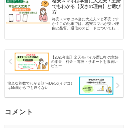
格安スマホは本当に大丈夫？主婦
楽天モバイル
でもわかる【安さの理由】と選び
方
格安スマホは本当に大丈夫？と不安です
か？この記事では、格安スマホが安い理
由と品質、通信のスピードについてわか
りやすく説明します。格安スマホを使っ
てみたいけど、イマイチよくわからなく
て不安であれば、ぜひ本記事をご覧くだ
さい。
【2026年版】楽天モバイル歴10年の主婦
の本音｜料金・電波・サポートを徹底レ
ビュー
簡単な算数でわかる話〜iDeCo(イデコ）
は55歳からでも遅くない
コメント