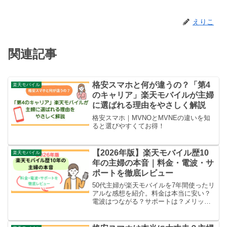
えりこ
関連記事
格安スマホと何が違うの？「第4
楽天モバイル
のキャリア」楽天モバイルが主婦
に選ばれる理由をやさしく解説
格安スマホ｜MVNOとMVNEの違いを知
ると選びやすくてお得！
【2026年版】楽天モバイル歴10
楽天モバイル
年の主婦の本音｜料金・電波・サ
ポートを徹底レビュー
50代主婦が楽天モバイルを7年間使ったリ
アルな感想を紹介。料金は本当に安い？
電波はつながる？サポートは？メリッ
ト・デメリットをわかりやすく解説しま
す。