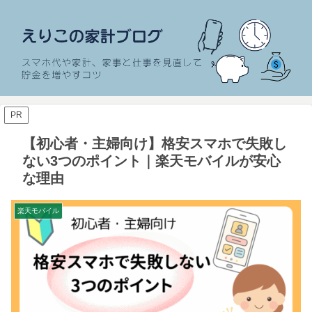
PR
【初心者・主婦向け】格安スマホで失敗し
ない3つのポイント｜楽天モバイルが安心
な理由
楽天モバイル